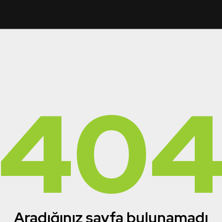
40
Aradığınız sayfa bulunamadı