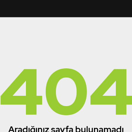
40
Aradığınız sayfa bulunamadı