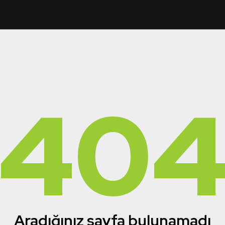
40
Aradığınız sayfa bulunamadı