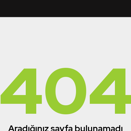
40
Aradığınız sayfa bulunamadı