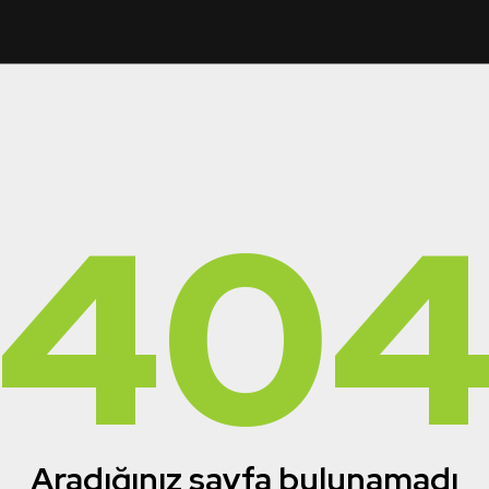
40
Aradığınız sayfa bulunamadı