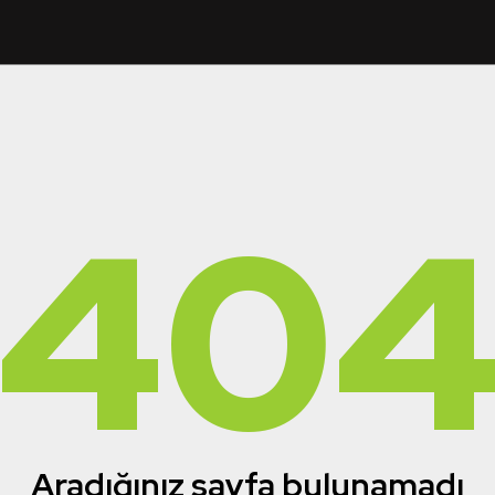
40
Aradığınız sayfa bulunamadı