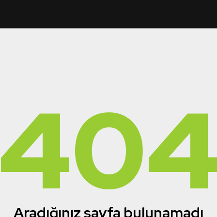
40
Aradığınız sayfa bulunamadı