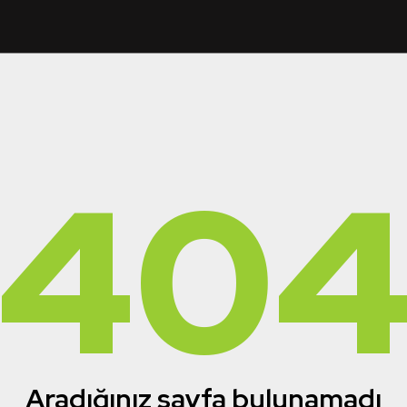
40
Aradığınız sayfa bulunamadı