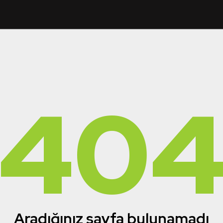
40
Aradığınız sayfa bulunamadı