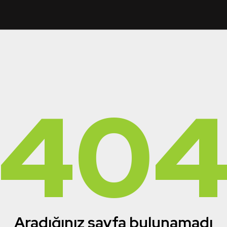
40
Aradığınız sayfa bulunamadı