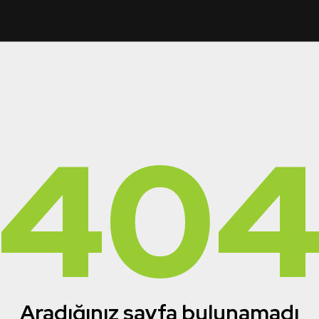
40
Aradığınız sayfa bulunamadı