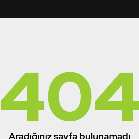
40
Aradığınız sayfa bulunamadı