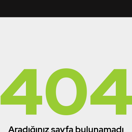
40
Aradığınız sayfa bulunamadı