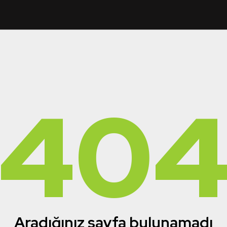
40
Aradığınız sayfa bulunamadı