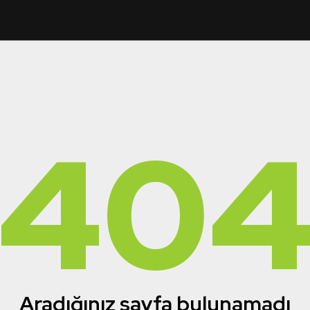
40
Aradığınız sayfa bulunamadı