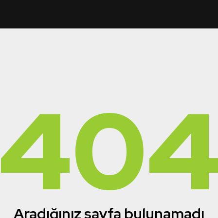
40
Aradığınız sayfa bulunamadı