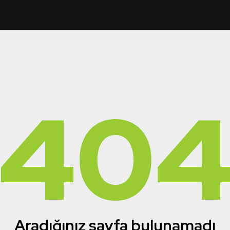
40
Aradığınız sayfa bulunamadı