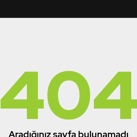
40
Aradığınız sayfa bulunamadı