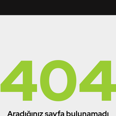
40
Aradığınız sayfa bulunamadı