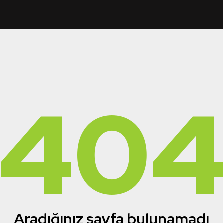
40
Aradığınız sayfa bulunamadı