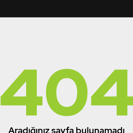
40
Aradığınız sayfa bulunamadı