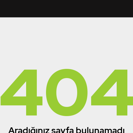
40
Aradığınız sayfa bulunamadı