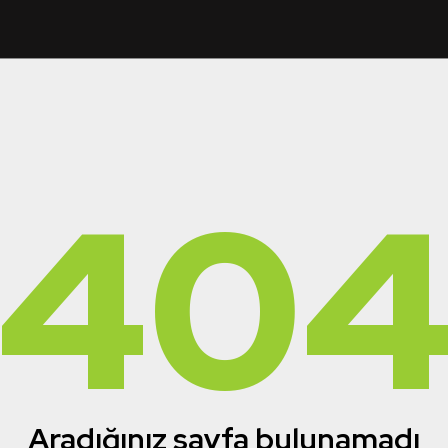
40
Aradığınız sayfa bulunamadı