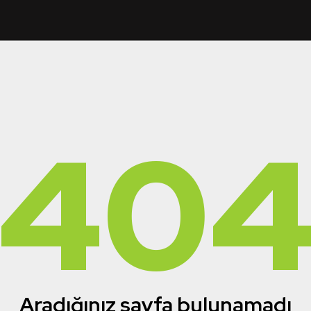
40
Aradığınız sayfa bulunamadı