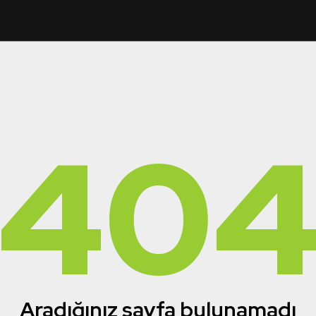
40
Aradığınız sayfa bulunamadı