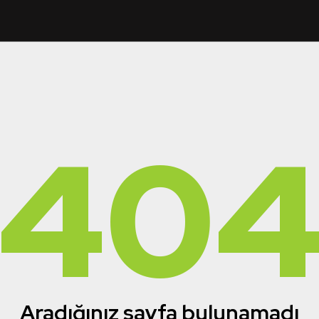
40
Aradığınız sayfa bulunamadı