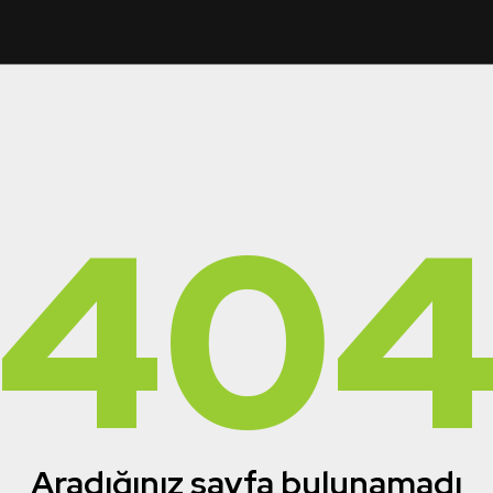
40
Aradığınız sayfa bulunamadı