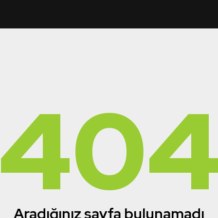
40
Aradığınız sayfa bulunamadı