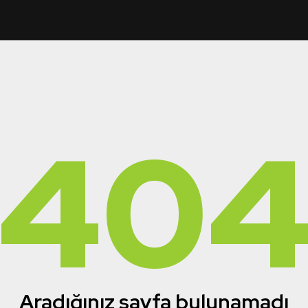
40
Aradığınız sayfa bulunamadı