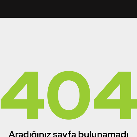
40
Aradığınız sayfa bulunamadı