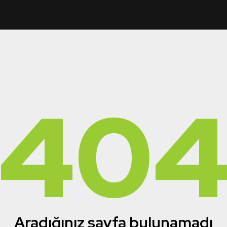
40
Aradığınız sayfa bulunamadı