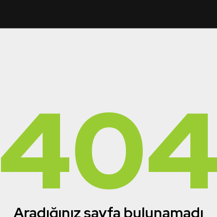
40
Aradığınız sayfa bulunamadı