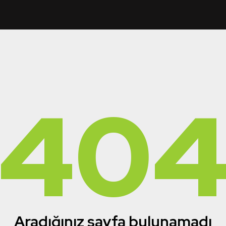
40
Aradığınız sayfa bulunamadı