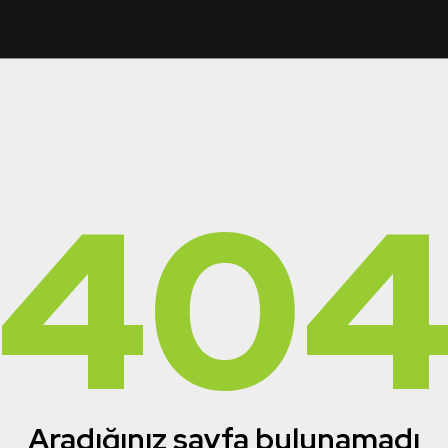
40
Aradığınız sayfa bulunamadı