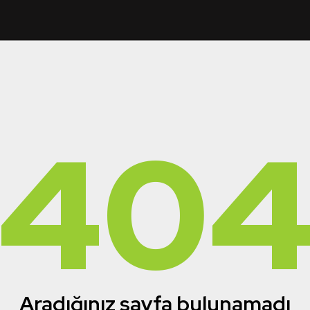
40
Aradığınız sayfa bulunamadı