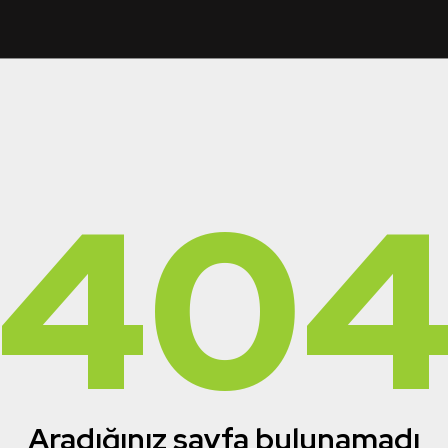
40
Aradığınız sayfa bulunamadı