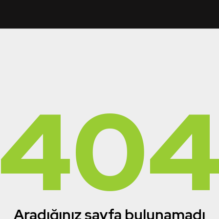
40
Aradığınız sayfa bulunamadı