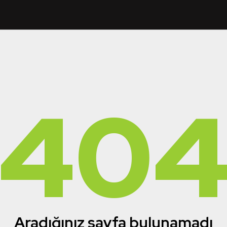
40
Aradığınız sayfa bulunamadı