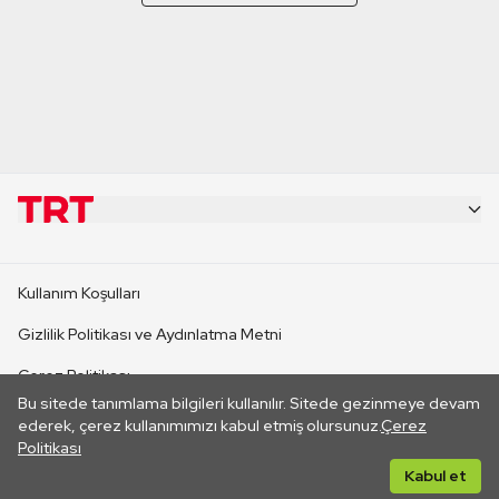
KURUMSAL
Kullanım Koşulları
KANAL SİTELERİ
Gizlilik Politikası ve Aydınlatma Metni
Çerez Politikası
SİTELER
Bu sitede tanımlama bilgileri kullanılır. Sitede gezinmeye devam
İletişim
ederek, çerez kullanımımızı kabul etmiş olursunuz.
Çerez
Politikası
CANLI YAYINLAR
Her hakkı saklıdır. ©2026 TRT. Bağlantı yoluyla gidilen dış
Kabul et
sitelerin içeriklerinden TRT sorumlu değildir.