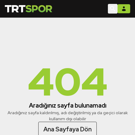
404
Aradığınız sayfa bulunamadı
Aradığınız sayfa kaldırılmış, adı değiştirilmiş ya da geçici olarak
kullanım dışı olabilir
Ana Sayfaya Dön