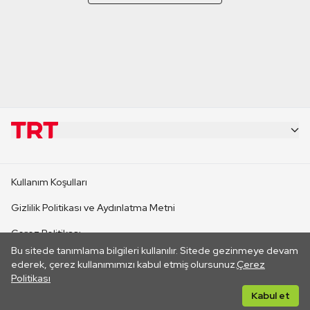
KURUMSAL
Kullanım Koşulları
KANAL SİTELERİ
Gizlilik Politikası ve Aydınlatma Metni
Çerez Politikası
SİTELER
Bu sitede tanımlama bilgileri kullanılır. Sitede gezinmeye devam
İletişim
ederek, çerez kullanımımızı kabul etmiş olursunuz.
Çerez
Politikası
CANLI YAYINLAR
Her hakkı saklıdır. ©2026 TRT. Bağlantı yoluyla gidilen dış
Kabul et
sitelerin içeriklerinden TRT sorumlu değildir.