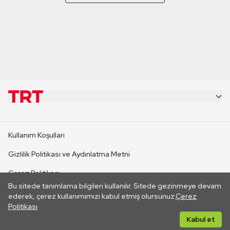
KURUMSAL
Kullanım Koşulları
KANAL SİTELERİ
Gizlilik Politikası ve Aydınlatma Metni
Çerez Politikası
SİTELER
Bu sitede tanımlama bilgileri kullanılır. Sitede gezinmeye devam
İletişim
ederek, çerez kullanımımızı kabul etmiş olursunuz.
Çerez
Politikası
CANLI YAYINLAR
Her hakkı saklıdır. ©2026 TRT. Bağlantı yoluyla gidilen dış
Kabul et
sitelerin içeriklerinden TRT sorumlu değildir.