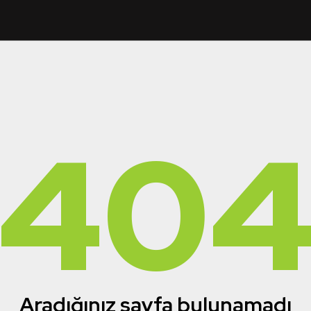
40
Aradığınız sayfa bulunamadı