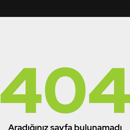
40
Aradığınız sayfa bulunamadı