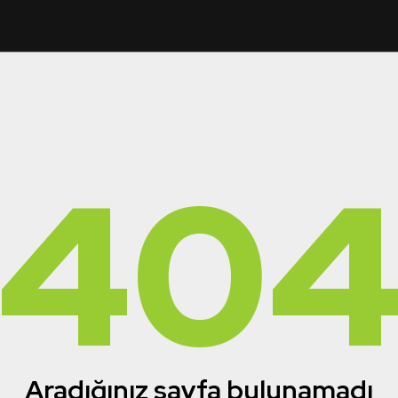
40
Aradığınız sayfa bulunamadı