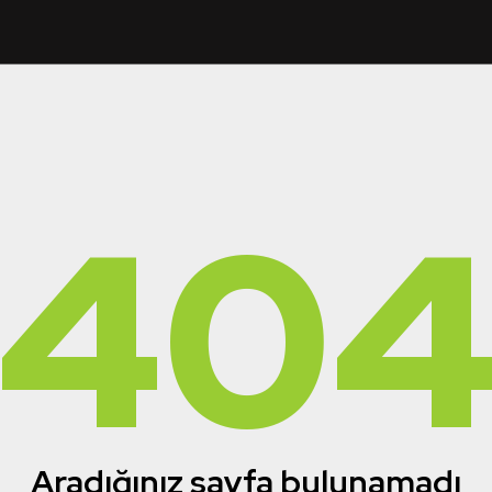
40
Aradığınız sayfa bulunamadı