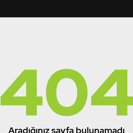
40
Aradığınız sayfa bulunamadı