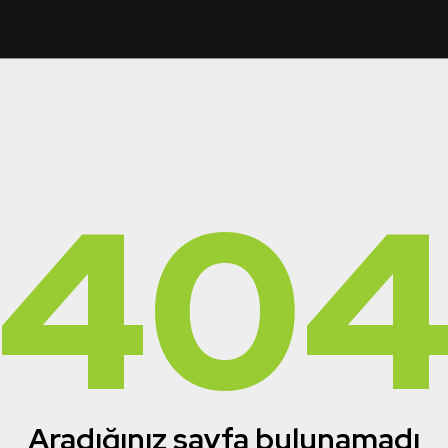
40
Aradığınız sayfa bulunamadı