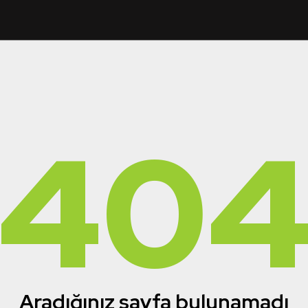
40
Aradığınız sayfa bulunamadı