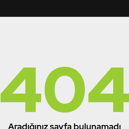
40
Aradığınız sayfa bulunamadı